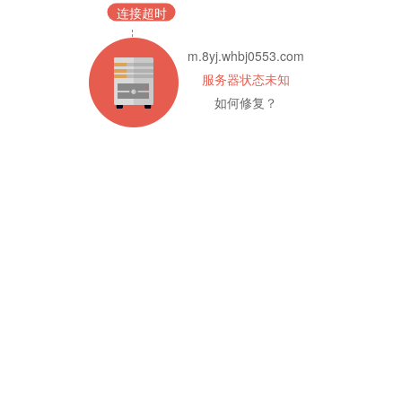
连接超时
m.8yj.whbj0553.com
服务器状态未知
如何修复？